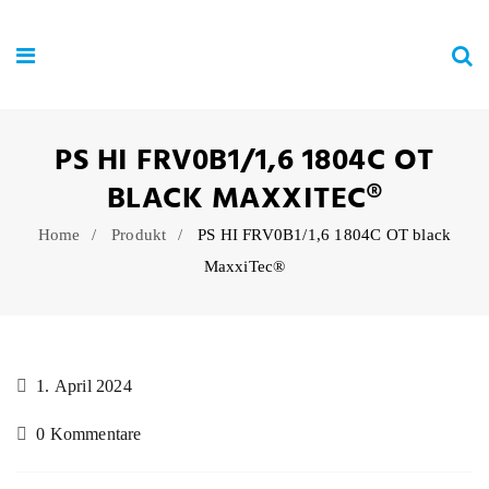
PS HI FRV0B1/1,6 1804C OT
BLACK MAXXITEC®
Home
Produkt
PS HI FRV0B1/1,6 1804C OT black
MaxxiTec®
1. April 2024
0 Kommentare