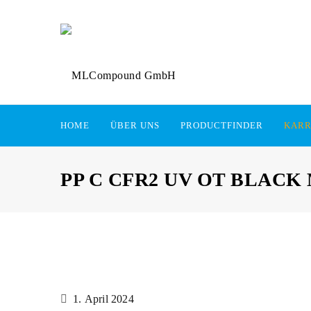
HOME
ÜBER UNS
PRODUCTFINDER
KARR
PP C CFR2 UV OT BLAC
1. April 2024