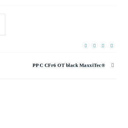
PP C CFr6 OT black MaxxiTec®