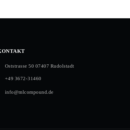
KONTAKT
Oststrasse 50 07407 Rudolstadt
+49 3672-31460
info@mlcompound.de