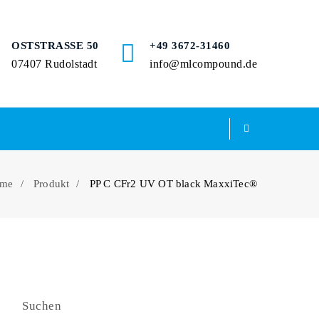
OSTSTRASSE 50
+49 3672-31460
07407 Rudolstadt
info@mlcompound.de
me
Produkt
PP C CFr2 UV OT black MaxxiTec®
Suchen