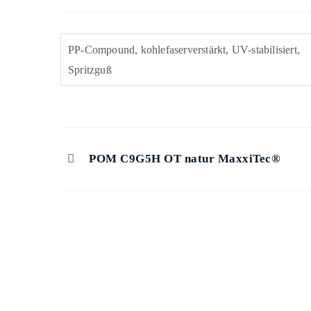
PP-Compound, kohlefaserverstärkt, UV-stabilisiert,
Spritzguß
POM C9G5H OT natur MaxxiTec®