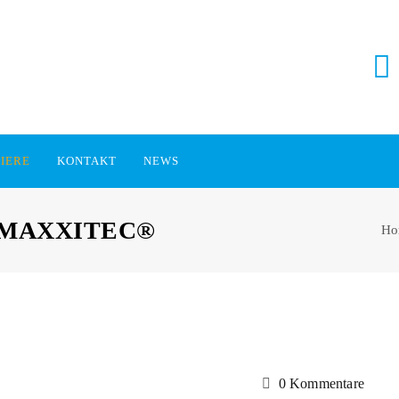
IERE
KONTAKT
NEWS
K MAXXITEC®
Ho
0 Kommentare