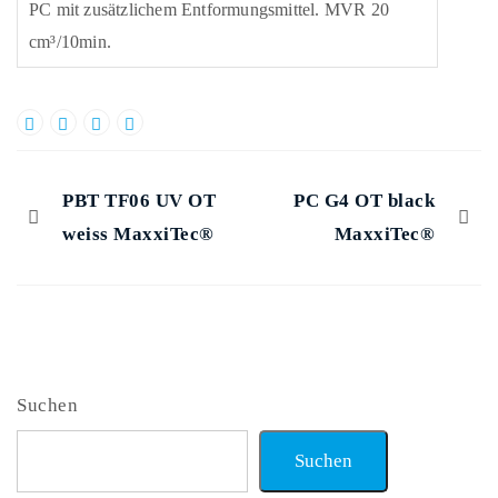
PC mit zusätzlichem Entformungsmittel. MVR 20
cm³/10min.
PBT TF06 UV OT
PC G4 OT black
weiss MaxxiTec®
MaxxiTec®
Suchen
Suchen