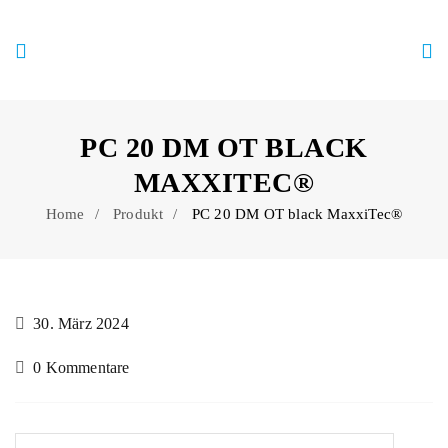
PC 20 DM OT BLACK
MAXXITEC®
Home
Produkt
PC 20 DM OT black MaxxiTec®
30. März 2024
0 Kommentare