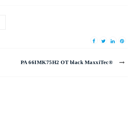
PA 66IMK75H2 OT black MaxxiTec®