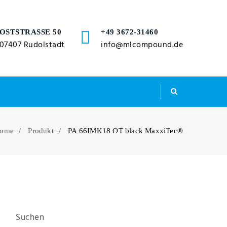
OSTSTRASSE 50
+49 3672-31460
07407 Rudolstadt
info@mlcompound.de
ome
Produkt
PA 66IMK18 OT black MaxxiTec®
Suchen