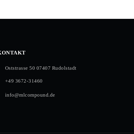
KONTAKT
Oststrasse 50 07407 Rudolstadt
+49 3672-31460
info@mlcompound.de