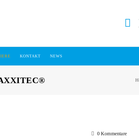
IERE
KONTAKT
NEWS
MAXXITEC®
H
0 Kommentare