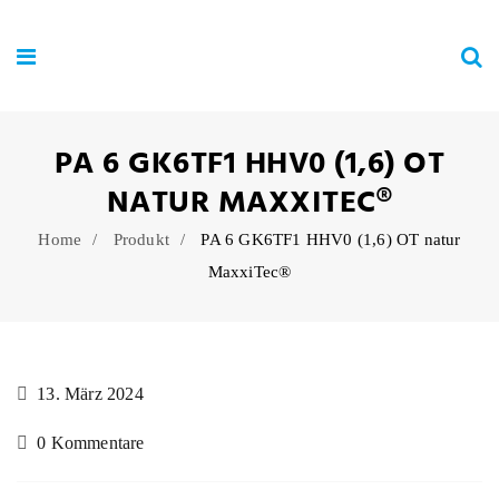
PA 6 GK6TF1 HHV0 (1,6) OT
NATUR MAXXITEC®
Home
Produkt
PA 6 GK6TF1 HHV0 (1,6) OT natur
MaxxiTec®
13. März 2024
0 Kommentare