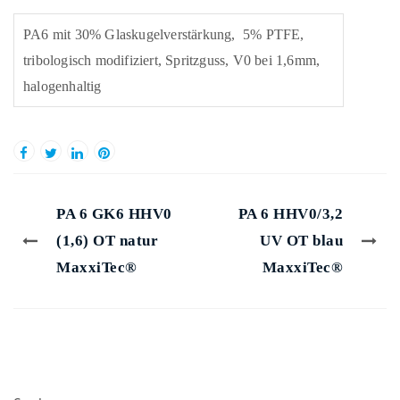
PA6 mit 30% Glaskugelverstärkung, 5% PTFE,
tribologisch modifiziert, Spritzguss, V0 bei 1,6mm,
halogenhaltig
PA 6 GK6 HHV0
PA 6 HHV0/3,2
(1,6) OT natur
UV OT blau
MaxxiTec®
MaxxiTec®