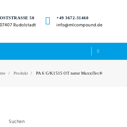
OSTSTRASSE 50
+49 3672-31460
07407 Rudolstadt
info@mlcompound.de
ome
Produkt
PA 6 G/K1515 OT natur MaxxiTec®
Suchen