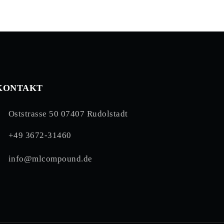
KONTAKT
Oststrasse 50 07407 Rudolstadt
+49 3672-31460
info@mlcompound.de