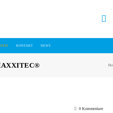
IERE
KONTAKT
NEWS
 MAXXITEC®
H
0 Kommentare