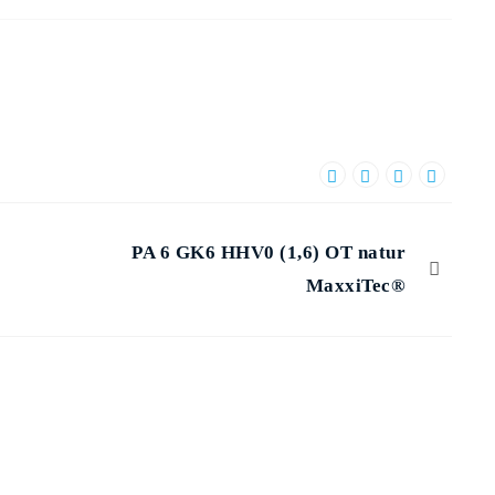
PA 6 GK6 HHV0 (1,6) OT natur
MaxxiTec®