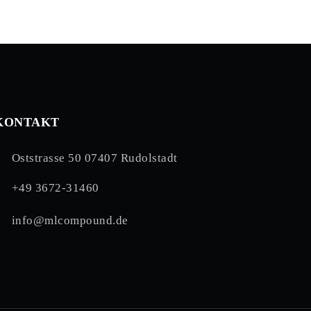
KONTAKT
Oststrasse 50 07407 Rudolstadt
+49 3672-31460
info@mlcompound.de