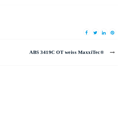
ABS 3419C OT weiss MaxxiTec®