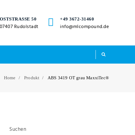
OSTSTRASSE 50
+49 3672-31460
07407 Rudolstadt
info@mlcompound.de
Home
Produkt
ABS 3419 OT grau MaxxiTec®
Suchen